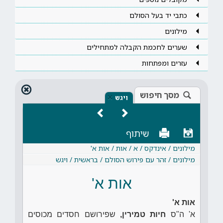
כתבי יד בעל הסולם
מילונים
שערים לחכמת הקבלה למתחילים
עזרים ומפתחות
מסך חיפוש
×
ויגש
שיתוף
מילונים / אינדקס / א / אות / אות א'
מילונים / זהר עם פירוש הסולם / בראשית / ויגש
אות א'
אות א'
א' ה"ס
חיות טמירין,
שפירושם חסדים מכוסים