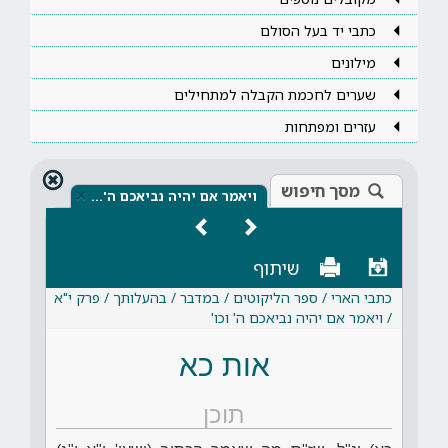
כתבי יד בעל הסולם
מילונים
שערים לחכמת הקבלה למתחילים
עזרים ומפתחות
מסך חיפוש
×
ויאמר אם יהיה נביאכם ה'…
שיתוף
כתבי הארי / ספר הליקוטים / במדבר / בהעלותך / פרק י"א
/ ויאמר אם יהיה נביאכם ה' וכו'
אות כא
תוכן