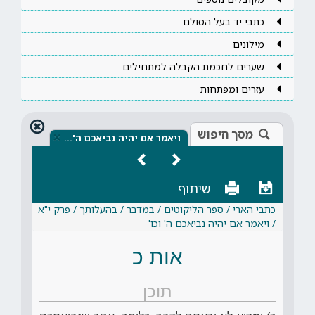
כתבי יד בעל הסולם
מילונים
שערים לחכמת הקבלה למתחילים
עזרים ומפתחות
מסך חיפוש
×
ויאמר אם יהיה נביאכם ה'…
שיתוף
כתבי הארי / ספר הליקוטים / במדבר / בהעלותך / פרק י"א
/ ויאמר אם יהיה נביאכם ה' וכו'
אות כ
תוכן