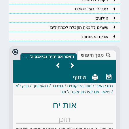
כתבי יד בעל הסולם
מילונים
שערים לחכמת הקבלה למתחילים
עזרים ומפתחות
מסך חיפוש
×
ויאמר אם יהיה נביאכם ה'…
שיתוף
כתבי הארי / ספר הליקוטים / במדבר / בהעלותך / פרק י"א
/ ויאמר אם יהיה נביאכם ה' וכו'
אות יח
תוכן