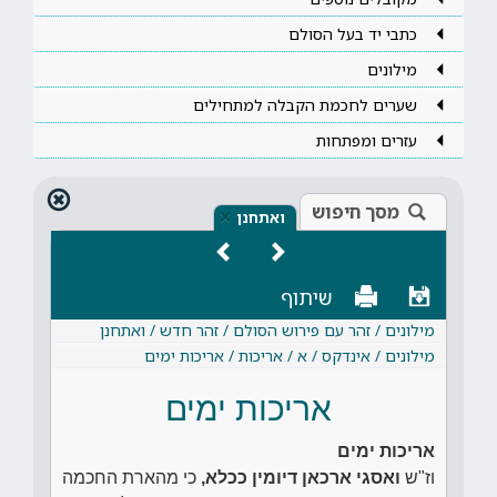
כתבי יד בעל הסולם
מילונים
שערים לחכמת הקבלה למתחילים
עזרים ומפתחות
מסך חיפוש
×
ואתחנן
שיתוף
מילונים / זהר עם פירוש הסולם / זהר חדש / ואתחנן
מילונים / אינדקס / א / אריכות / אריכות ימים
אריכות ימים
אריכות ימים
וז"ש
ואסגי ארכאן דיומין ככלא,
כי מהארת החכמה