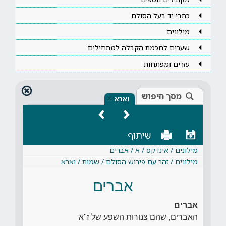
כתבי יד בעל הסולם
מילונים
שערים לחכמת הקבלה למתחילים
עזרים ומפתחות
מסך חיפוש
×
וארא
שיתוף
מילונים / אינדקס / א / אברים
מילונים / זהר עם פירוש הסולם / שמות / וארא
אברים
אברים
האברים, שהם צנורות השפע של ז"א