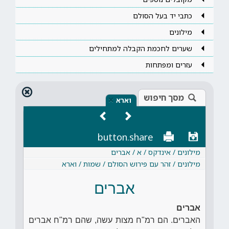
כתבי יד בעל הסולם
מילונים
שערים לחכמת הקבלה למתחילים
עזרים ומפתחות
מסך חיפוש
×
וארא
button.share
מילונים / אינדקס / א / אברים
מילונים / זהר עם פירוש הסולם / שמות / וארא
אברים
אברים
האברים. הם רמ"ח מצות עשה, שהם רמ"ח אברים