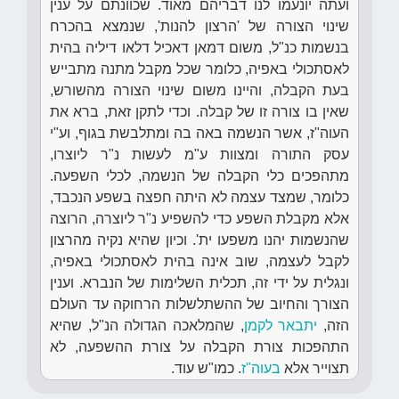
ועתה יונעמו לנו דבריהם מאוד. שכוונתם על ענין
שינוי הצורה של 'הרצון להנות', שנמצא בהכרח
בנשמות כנ"ל, משום דמאן דאכיל דלאו דיליה בהית
לאסתכולי באפיה, כלומר שכל מקבל מתנה מתבייש
בעת הקבלה, והיינו משום שינוי הצורה מהשורש,
שאין בו צורה זו של קבלה. וכדי לתקן זאת, ברא את
העוה"ז, אשר הנשמה באה בה ומתלבשת בגוף, וע"י
עסק התורה ומצוות ע"מ לעשות נ"ר ליוצרו,
מתהפכים כלי הקבלה של הנשמה, לכלי השפעה.
כלומר, שמצד עצמה לא היתה חפצה בשפע הנכבד,
אלא מקבלת השפע כדי להשפיע נ"ר ליוצרה, הרוצה
שהנשמות יהנו משפעו ית'. וכיון שהיא נקיה מהרצון
לקבל לעצמה, שוב אינה בהית לאסתכולי באפיה,
ונגלית על ידי זה, תכלית השלימות של הנברא. וענין
הצורך והחיוב של ההשתלשלות הרחוקה עד העולם
הזה,
יתבאר
לקמן
, שהמלאכה הגדולה הנ"ל, שהיא
התהפכות צורת הקבלה על צורת ההשפעה, לא
תצוייר אלא
בעוה"ז
. כמו"ש עוד.