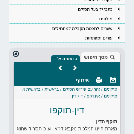
כתבי יד בעל הסולם
מילונים
שערים לחכמת הקבלה למתחילים
עזרים ומפתחות
מסך חיפוש
×
בראשית א'
שיתוף
מילונים / זהר עם פירוש הסולם / בראשית / בראשית א'
מילונים / אינדקס / ד / דין
דין-תוקפו
תוקף הדין
מארת היינו המלכות נוקבא דז"א, וע"כ חסר ו' שהוא