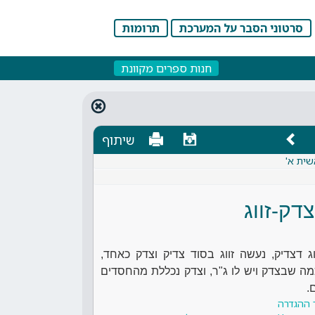
סרטוני הסבר על המערכת
תרומות
חנות ספרים מקוונת
שיתוף
שית א'
צדק-זווג
 דצדיק, נעשה זווג בסוד צדיק וצדק כאחד,
מה שבצדק ויש לו ג"ר, וצדק נכללת מהחסדים
.
 ההגדרה