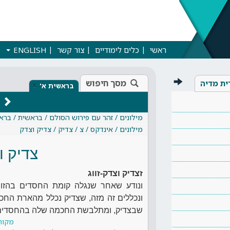
ראשי
כלים לימודיים
צור קשר
ENGLISH
מסך חיפוש
ית מדיה
×
בראשית א'
מילונים / זהר עם פירוש הסולם / בראשית / ברא
מילונים / אינדקס / צ / צדיק / צדיק וצדק
צדיק ו
זצדיק וצדק-זווג
ונודע שאחר שנגלה קומת החסדים בהזווג
ונכללים זה מזה, שצדיק נכלל מהארת החכ
שבצדיק, ומתלבשת החכמה שלה בהחסדים
מקור