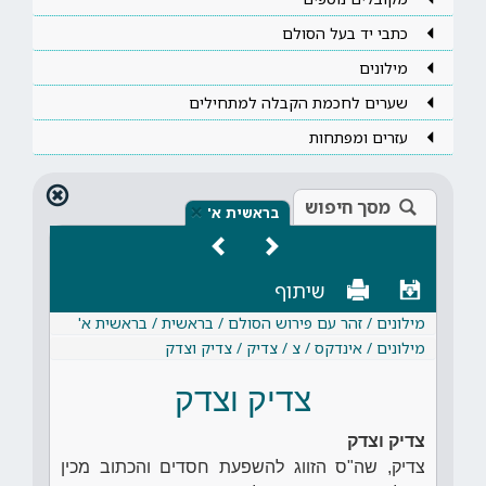
כתבי יד בעל הסולם
מילונים
שערים לחכמת הקבלה למתחילים
עזרים ומפתחות
מסך חיפוש
×
בראשית א'
שיתוף
מילונים / זהר עם פירוש הסולם / בראשית / בראשית א'
מילונים / אינדקס / צ / צדיק / צדיק וצדק
צדיק וצדק
צדיק וצדק
צדיק, שה"ס הזווג להשפעת חסדים והכתוב מכין