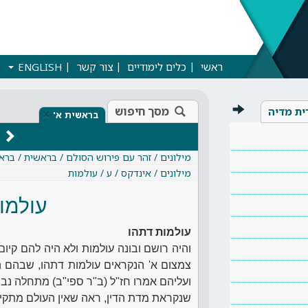
ראשי
כלים לימודיים
צור קשר
ENGLISH
מסך חיפוש
ית מדיה
×
בראשית א'
מילונים / זהר עם פירוש הסולם / בראשית / ברא
מילונים / אינדקס / ע / עולמות
עולמו
עולמות דתהו
והיה רושם ובונה עולמות ולא היה להם קיום
צמצום א' הנקראים עולמות דתהו, שבהם ה
ועליהם אמרו חז"ל (ב"ר ספי"ב) מתחלה נבר
שנקראת מדת הדין, ראה שאין העולם מתקיי