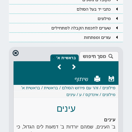
כתבי יד בעל הסולם
מילונים
שערים לחכמת הקבלה למתחילים
עזרים ומפתחות
מסך חיפוש
×
בראשית א'
שיתוף
מילונים / זהר עם פירוש הסולם / בראשית / בראשית א'
מילונים / אינדקס / ע / עינים
עינים
עינים
ב' העינים, שמהם יורדות ב' דמעות לים הגדול, כי