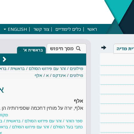
ראשי
כלים לימודיים
צור קשר
ENGLISH
מסך חיפוש
ית מדיה
×
בראשית א'
מילונים / זהר עם פירוש הסולם / בראשית / ברא
מילונים / אינדקס / א / אלף
א
אלף
אלף, יורה על מוחין דחכמה שספירותיה הן
מקור
ספר הזהר / זהר עם פירוש הסולם / בראשית / 
כתבי בעל הסולם / זהר עם פירוש הסולם / ברא
א