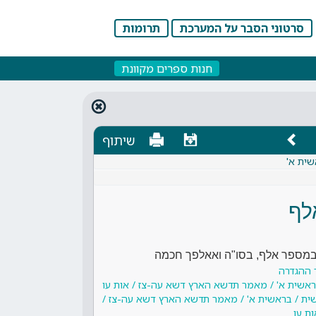
סרטוני הסבר על המערכת
תרומות
חנות ספרים מקוונת
שיתוף
שית א'
לף
 במספר אלף, בסו"ה ואאלפך חכמה
 ההגדרה
בראשית א' / מאמר תדשא הארץ דשא עה-צז / אות עו
שית / בראשית א' / מאמר תדשא הארץ דשא עה-צז /
ות עו