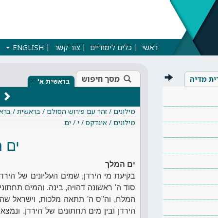
ראשי
כלים לימודיים
צור קשר
ENGLISH
מסך חיפוש
ית מדיה
×
בראשית א'
מילונים / זהר עם פירוש הסולם / בראשית / ברא
מילונים / אינדקס / י / ים
ים 
ים המלך
בקיעת מי הירדן, שמים העליונים של הירד
סוד ה' ראשונה דהויה, בינה. והמים תחתוני
המלח, וה"ס ה' תתאה מלכות, וישראל שה"ס 
הירדן ובין מים תחתונים של הירדן. ונמצ