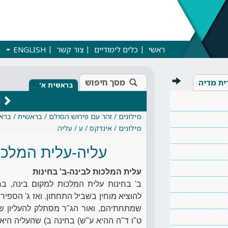
ראשי
כלים לימודיים
צור קשר
ENGLISH
מסך חיפוש
ית מדיה
×
בראשית א'
מילונים / זהר עם פירוש הסולם / בראשית / ברא
מילונים / אינדקס / ע / עליה
עליה-עלית המלכות
עלית המלכות לבינה-ב' בחינות
ב' בחינות עלית המלכות למקום בינה, ב
להוציא מוחין בשביל התחתון. ואז ג' הספיר
שמתחתיהם, ואור הג"ר מסתלק להעליון שלה
ט"ו ד"ה ההיא ע"ש) בחינה ב) שהעליה היא