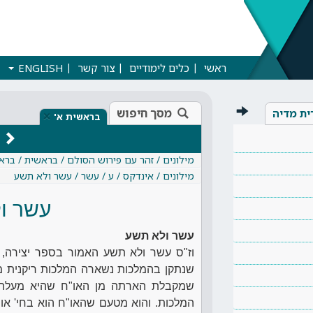
ראשי
כלים לימודיים
צור קשר
ENGLISH
מסך חיפוש
ית מדיה
×
בראשית א'
מילונים / זהר עם פירוש הסולם / בראשית / ברא
מילונים / אינדקס / ע / עשר / עשר ולא תשע
עשר ו
עשר ולא תשע
וז"ס עשר ולא תשע האמור בספר יצירה,
שנתקן בהמלכות נשארה המלכות ריקנית מאור
שמקבלת הארתה מן האו"ח שהיא מעלה 
המלכות. והוא מטעם שהאו"ח הוא בחי' אור