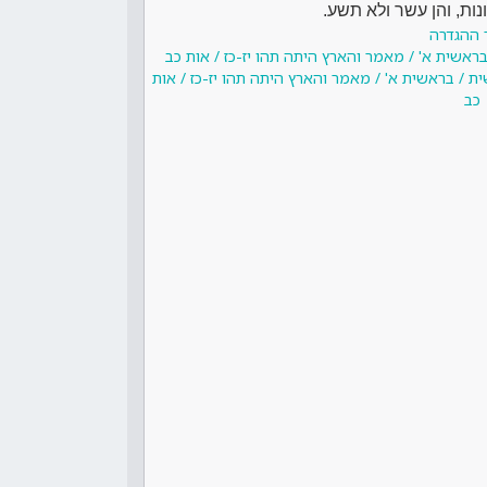
ת, והן עשר ולא תשע.
 ההגדרה
ראשית א' / מאמר והארץ היתה תהו יז-כז / אות כב
ת / בראשית א' / מאמר והארץ היתה תהו יז-כז / אות
כב