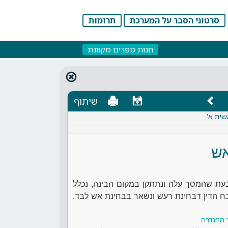
סרטוני הסבר על המערכת
תרומות
חנות ספרים מקוונת
שיתוף
שית א'
ש
בעת שהמסך עלה ונתתקן במקום הבינה, נכלל
ח הדין דבחינת רעש ונשאר בבחינת אש לבד.
 ההגדרה