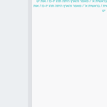
ראשית א' / מאמר והארץ היתה תהו יז-כז / אות יט
ת / בראשית א' / מאמר והארץ היתה תהו יז-כז / אות
יט