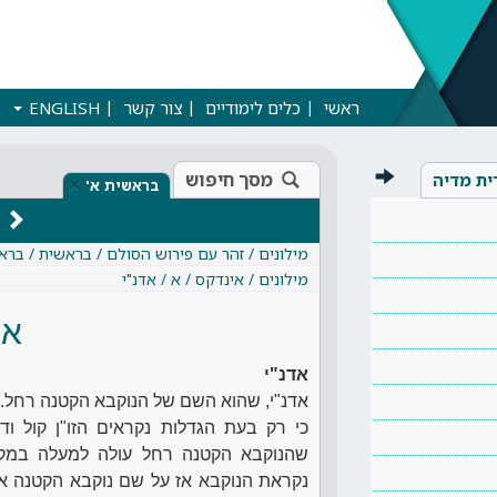
ראשי
כלים לימודיים
צור קשר
ENGLISH
מסך חיפוש
ית מדיה
×
בראשית א'
מילונים / זהר עם פירוש הסולם / בראשית / ברא
מילונים / אינדקס / א / אדנ"י
אד
אדנ"י
אדנ"י, שהוא השם של הנוקבא הקטנה רחל. הענ
כי רק בעת הגדלות נקראים הזו"ן קול ודי
שהנוקבא הקטנה רחל עולה למעלה במקו
נקראת הנוקבא אז על שם נוקבא הקטנה אדנ