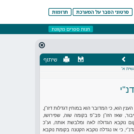
סרטוני הסבר על המערכת
תרומות
חנות ספרים מקוונת
שיתוף
שית א'
נ"י
ין הוא, כי המדובר הוא במוחין דגדלות דזו"ן,
בור, שאז הזו"ן פב"פ בקומה שוה, שפירושו,
ם נוקבא הגדולה לאה ומלבשת אותה, וע"כ
"י, כי אז נגדלה נוקבא הקטנה בקומת נוקבא