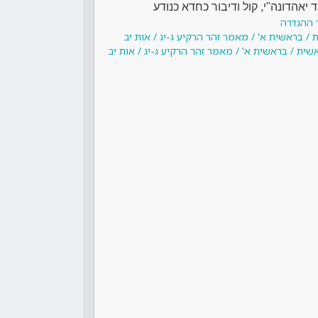
יאהדונה"י, קול ודיבור כחדא כנודע
 ההגדרה
/ בראשית א' / מאמר זהר הרקיע ג-יג / אות יב
ית / בראשית א' / מאמר זהר הרקיע ג-יג / אות יב