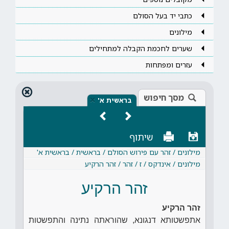
כתבי יד בעל הסולם
מילונים
שערים לחכמת הקבלה למתחילים
עזרים ומפתחות
מסך חיפוש
×
בראשית א'
שיתוף
מילונים / זהר עם פירוש הסולם / בראשית / בראשית א'
מילונים / אינדקס / ז / זהר / זהר הרקיע
זהר הרקיע
זהר הרקיע
אתפשטותא דנגונא, שהוראתה נתינה והתפשטות