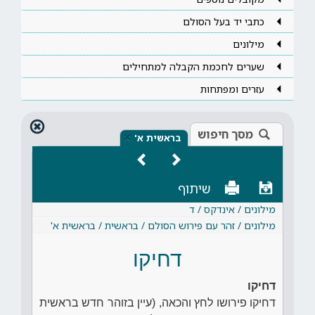
כתבי יד בעל הסולם
מילונים
שערים לחכמת הקבלה למתחילים
עזרים ומפתחות
מסך חיפוש
×
בראשית א'
שיתוף
מילונים / אינדקס / ד
מילונים / זהר עם פירוש הסולם / בראשית / בראשית א'
דחיקו
דחיקו
דחיקו פירושו לחץ והכאה, (עיין בזוהר חדש בראשית