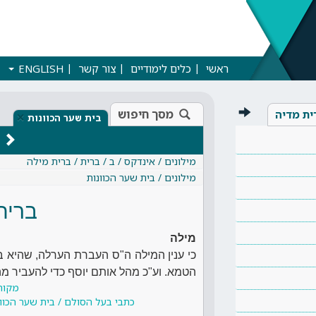
ראשי
כלים לימודיים
צור קשר
ENGLISH
מסך חיפוש
ית מדיה
×
בית שער הכוונות
מילונים / אינדקס / ב / ברית / ברית מילה
מילונים / בית שער הכוונות
ברית
מילה
כי ענין המילה ה"ס העברת הערלה, שהיא 
הטמא. וע"כ מהל אותם יוסף כדי להעביר מה
מקור
כתבי בעל הסולם / בית שער הכוונ