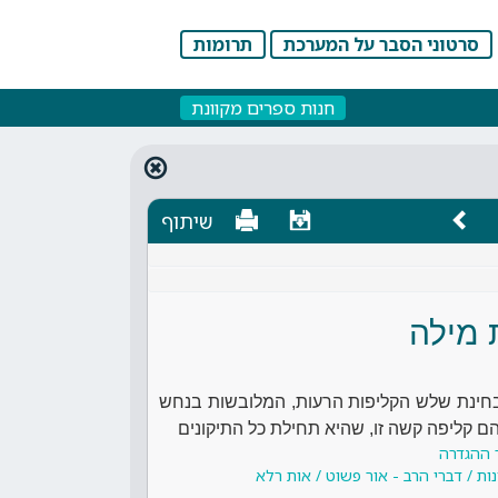
סרטוני הסבר על המערכת
תרומות
חנות ספרים מקוונת
שיתוף
 מילה
בחינת שלש הקליפות הרעות, המלובשות בנחש
ם קליפה קשה זו, שהיא תחילת כל התיקונים
 ההגדרה
ות / דברי הרב - אור פשוט / אות רלא