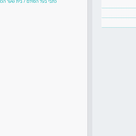
כתבי בעל הסולם / בית שער הכוונ