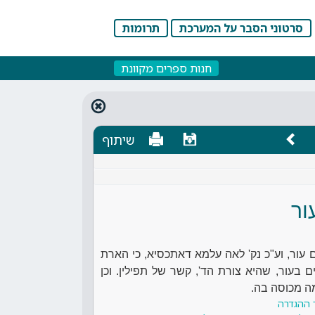
סרטוני הסבר על המערכת
תרומות
חנות ספרים מקוונת
שיתוף
ור
 עור, וע"כ נק' לאה עלמא דאתכסיא, כי הארת
 בעור, שהיא צורת הד', קשר של תפילין. וכן
ה מכוסה בה.
 ההגדרה