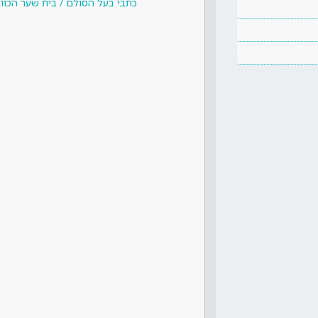
כתבי בעל הסולם / בית שער הכוונ