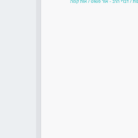
ות / דברי הרב - אור פשוט / אות קמה