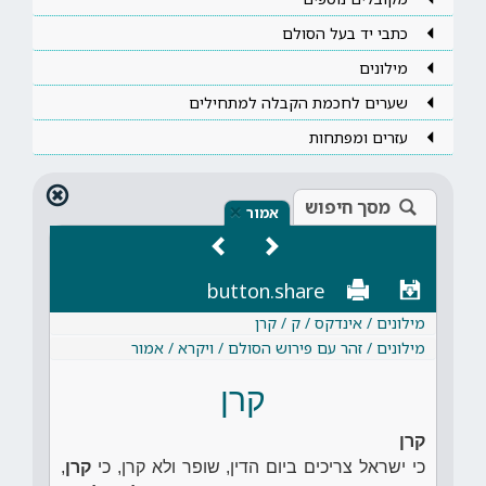
כתבי יד בעל הסולם
מילונים
שערים לחכמת הקבלה למתחילים
עזרים ומפתחות
מסך חיפוש
×
אמור
button.share
מילונים / אינדקס / ק / קרן
מילונים / זהר עם פירוש הסולם / ויקרא / אמור
קרן
קרן
כי ישראל צריכים ביום הדין, שופר ולא קרן, כי
קרן
,