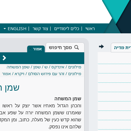
ראשי
כלים לימודיים
צור קשר
ENGLISH
מסך חיפוש
ית מדיה
×
אמור
מילונים / אינדקס / ש / שמן / שמן המשחה
מילונים / זהר עם פירוש הסולם / ויקרא / אמור
שמן 
שמן המשחה
והכהן הגדול מאחיו אשר יוצק על ראשו 
שאמרנו ששמן המשחה יורה על שפע אב
שהוא קדש כעין של מעלה, כתוב, ומן המקדש
שלהם אינו נפסק.