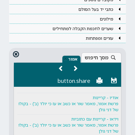
כתבי יד בעל הסולם
מילונים
שערים לחכמת הקבלה למתחילים
עזרים ומפתחות
מסך חיפוש
×
אמור
button.share
אודיו - קריינות
פרשת אמור, מאמר שור או כשב או עז כי יולד (ב') - בקולו
של דני גולן
וידאו - קריינות עם כתוביות
פרשת אמור, מאמר שור או כשב או עז כי יולד (ב') - בקולו
של דני גולן