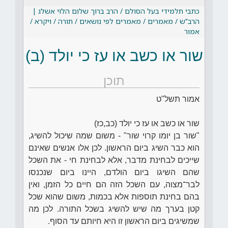
כתבי תלמידי בעל הסולם / הרב ברוך שלום הלוי אשלג |
הרב"ש / מאמרים / מאמרים לפי נושאים / תורה / ויקרא /
אמור
שור או כשב או עז כי יולד (ב)
תוכן
אמור תשל"ט
שור או כשב או עז כי יולד (כב,כז)
"שור בן יומו קרוי שור" - משום שמה שיכול להשיג,
הוא כבר השיג ביום הראשון. לכן אלו אנשים שאינם
שייכים לבחינת מדבר, אלא לבחינת חי - את השכל
שהם השיגו ביום הולדם, היינו ביום שנכנסו
לבר־מצוה, עם השכל הזה הם חיים כל הזמן, ואין
בהם בחינת תוספות אלא בכמות, משום שהוא שכל
קטן בערך מה שיש להשיג בשכל התורה. לכן מה
שמשיגים ביום הראשון זו היא חיותם עד הסוף.