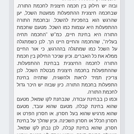
ובזה יש חילוק בין חכמה חיצונית לחכמת התורה.
שבחכמה חיצונית ההתפעלות ממעטת השכל, יען
שהרגש הוא בהפכיות להשכל. ובחכמת התורה
ההתפעלות היא עצמות כמו השכל. מטעם שחכמת
התורה היא בחינת חיים, כמ"ש "החכמה תחיה
בעליה", שהחכמה והחיים היינו הך. לכן כשמתגלה
על השכל כמו שמתגלה בההרגש, כי אור החיים
ממלא את כל האברים. וכיון שניכר החילוק בין חכמת
התורה לחכמה החיצונית בבחינת ההתפעלות.
שההתפעלות בחכמה חיצונית מבטלת השכל. לכן
צריכין תמיד לראות ולהשגיח, שתהיה בחינת
התפעלות בחכמת התורה. כיון שבזה יש היכר גדול
לחכמת התורה.
וכמו כן בבחינת עבודה, שנבחנת לקו שמאל, מטעם
שהוא בחינת קבלה, מטעם שהוא עובד, מטעם
שהוא מרגיש שהוא בעל חסרון. או חסרון הפרט או
חסרון הכלל או חסרון השכינה. וכיון שהלך על בחינת
חסרון, שהוא בחינת קבלה, לכן נבחן לקו שמאל.