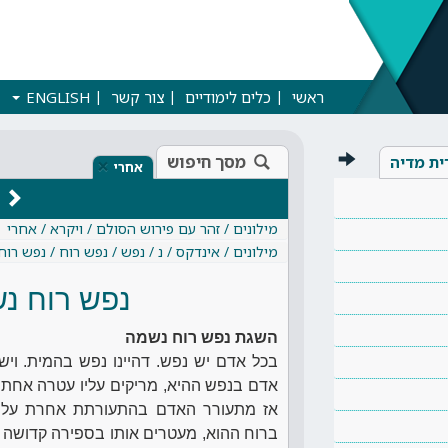
ראשי
כלים לימודיים
צור קשר
ENGLISH
מסך חיפוש
ית מדיה
×
אחרי
מילונים / זהר עם פירוש הסולם / ויקרא / אחרי
מילונים / אינדקס / נ / נפש / נפש רוח / נפש רו
נפש רוח נ
השגת נפש רוח נשמה
בכל אדם יש נפש. דהיינו נפש בהמית. ויש
אדם בנפש ההיא, מריקים עליו עטרה אח
אז מתעורר האדם בהתעורתת אחרת עליו
ברוח ההוא, מעטרים אותו בספירה קדושה 