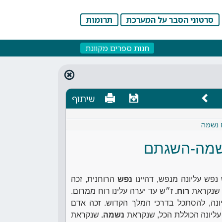
סרטוני הסבר על המערכת
תרומות
חנות ספרים מקוונת
שיתוף
ח נשמה
שמה-השגתם
 נפש עליונה מנפש, דהיינו
נפש
הרוחנית, זכה
ת שנקראת
רוח.
ז״ש עד יערה עלינו רוח ממרום.
נה, להסתכל בדרכי המלך הקדוש. זכה אדם
עליונה הכוללת הכל, שנקראת
נשמה.
שנקראת