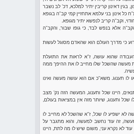
 בגין דאינון קריבין יתיר למלכא, דכ' לב נשבר
"ח כל אינון בני עלמא אתחזיין קמי קב"ה בגופא
וי, וקב"ה קריב לנפשא יתיר מגופא.
הקב"ה אלא בנפש לבד, כי גופו שבור, והקב"ה
ידוע כי מדרך העולם הוא שהאדם מסוגל לעשות
העבודה שהוא עושה, ז"א לראות את התועלת
 מעשה שהשכל שלו מחייב לו את ההיפך ממה
שיה.
ו לו תענוג. משא"כ אם הוא עושה מעשה ואינו
ים, היינו שכל ותענוג, המעשה הזה נק' מצב
כל ותענוג, שיותר מזה אין במציאות בעולם,
ה לא ישפיע לו שכל, ז"א שהשכל לא מחייב לו
עשה, זה עוד נחשב למעשה, והוא מתגבר על
 לא נקרא עני, משום שיש לו מה לתת, היינו