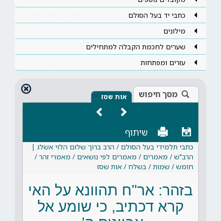
כתבי יד בעל הסולם
מילונים
שערים לחכמת הקבלה למתחילים
עזרים ומפתחות
מסך חיפוש
×
אות שסז
שיתוף
כתבי תלמידי בעל הסולם / הרב ברוך שלום הלוי אשלג |
הרב"ש / מאמרים / מאמרים לפי נושאים / מאמרי זהר /
חומש / שמות / בשלח / אות שסז
בזהר: אר"ח תהוונא על האי
קרא דכתיב, כי שומע אל