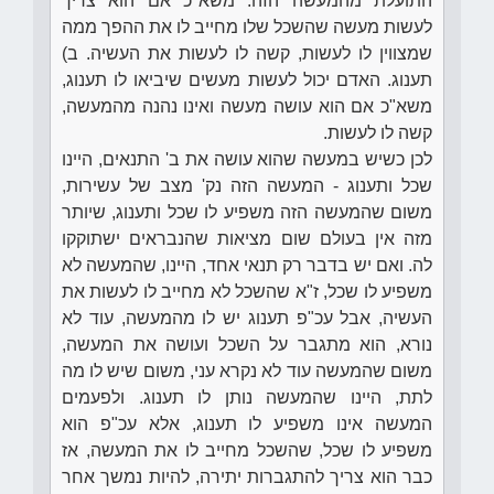
התועלת מהמעשה הזה. משא"כ אם הוא צריך
לעשות מעשה שהשכל שלו מחייב לו את ההפך ממה
שמצווין לו לעשות, קשה לו לעשות את העשיה. ב)
תענוג. האדם יכול לעשות מעשים שיביאו לו תענוג,
משא"כ אם הוא עושה מעשה ואינו נהנה מהמעשה,
קשה לו לעשות.
לכן כשיש במעשה שהוא עושה את ב' התנאים, היינו
שכל ותענוג - המעשה הזה נק' מצב של עשירות,
משום שהמעשה הזה משפיע לו שכל ותענוג, שיותר
מזה אין בעולם שום מציאות שהנבראים ישתוקקו
לה. ואם יש בדבר רק תנאי אחד, היינו, שהמעשה לא
משפיע לו שכל, ז"א שהשכל לא מחייב לו לעשות את
העשיה, אבל עכ"פ תענוג יש לו מהמעשה, עוד לא
נורא, הוא מתגבר על השכל ועושה את המעשה,
משום שהמעשה עוד לא נקרא עני, משום שיש לו מה
לתת, היינו שהמעשה נותן לו תענוג. ולפעמים
המעשה אינו משפיע לו תענוג, אלא עכ"פ הוא
משפיע לו שכל, שהשכל מחייב לו את המעשה, אז
כבר הוא צריך להתגברות יתירה, להיות נמשך אחר