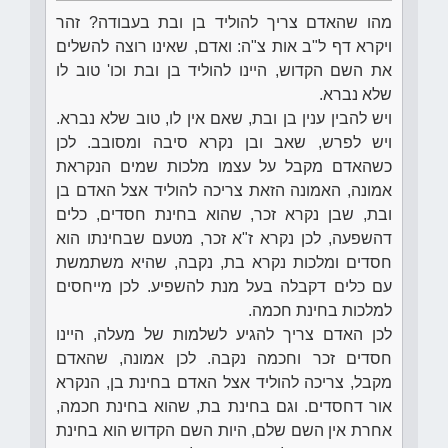
מהו שהאדם צריך להוליד בן ובת בעבודה? זהר
ויקרא דף ל"ב אות צ"ה: ואדם, שאינו רוצה להשלים
את השם הקדוש, היינו להוליד בן ובת וכו' טוב לו
שלא נברא.
ויש להבין ענין בן ובת, שאם אין לו, טוב שלא נברא.
ויש לפרש, שאב ובן נקרא סיבה ומסובב. לכן
כשהאדם מקבל על עצמו מלכות שמים הנקראת
אמונה, האמונה הזאת צריכה להוליד אצל האדם בן
ובת, שבן נקרא זכר, שהוא בחינת חסדים, כלים
דהשפעה, לכן נקרא ז"א זכר, מטעם שבחינתו הוא
חסדים ומלכות נקרא בת, נקבה, שהיא משתמשת
עם כלים דקבלה בעל מנת להשפיע. לכן מייחסים
למלכות בחינת חכמה.
לכן האדם צריך להגיע לשלמות של מעלה, היינו
חסדים זכר וחכמה נקבה. לכן אמונה, שהאדם
מקבל, צריכה להוליד אצל האדם בחינת בן, הנקרא
אור דחסדים. וגם בחינת בת, שהוא בחינת חכמה,
אחרת אין השם שלם, היות השם הקדוש הוא בחינת