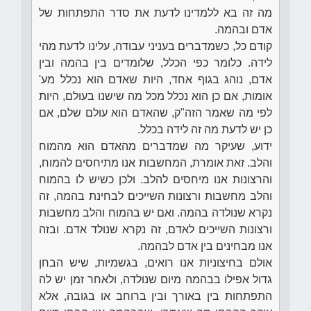
מה זה בא ללמדינו לדעת את סדר התפתחות של
אדם ובהמה.
קודם כל, כשמדברים בעניני עבודה, עלינו לדעת מהי
לידה. כלומר כפי הכלל, שלומדים בין בהמה ובין
אדם, נוהג בגוף אחד, היות שאדם הוא נכלל מע'
אומות, אם כן הוא נכלל מכל מה שישנו בעולם, היות
לפי מה שאמר הזה"ק, שהאדם הוא עולם שלם, אם
כן יש לדעת מה זה לידה בכלל.
ידוע, שעיקר מה שמדברים מהאדם הוא מהמוח
והלב. זאת אומרת, המחשבות אנו מתיחסים להמוח,
והרצונות אנו מיחסים להלב. ולכן כשיש לו בהמוח
והלב מחשבות ורצונות השייכים לבחינת בהמה, זה
נקרא שנולדה בהמה. ואם יש בהמוח והלב מחשבות
ורצונות השייכים לאדם, זה נקרא שנולד אדם. ובזה
אנו מבחינים בין אדם לבהמה.
אולם בחיצוניות אנו רואים, בגשמיות, שיש הבחן
גדול אפילו בבהמה מיום שנולדה, ולאחר זמן יש לה
התפתחות בין באורך ובין ברוחב או בגובה, אלא