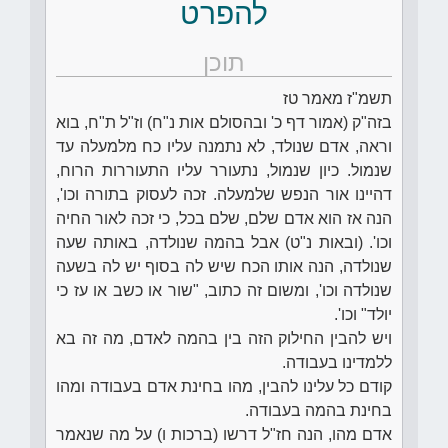
להפרט
תוכן
תשמ"ז מאמר טז
בזה"ק (אמור דף כ' ובהסולם אות נ"ח) וז"ל ת"ח, בוא
וראה, אדם שנולד, לא נתמנה עליו כח מלמעלה עד
שנמול. כיון שנמול, נתעורר עליו התעוררות הרוח,
דהיינו אור הנפש שלמעלה. זכה לעסוק בתורה וכו',
הנה אז הוא אדם שלם, שלם בכל, כי זכה לאור החיה
וכו'. (ובאות נ"ט) אבל בהמה שנולדה, באותה שעה
שנולדה, הנה אותו הכח שיש לה בסוף יש לה בשעה
שנולדה וכו', ומשום זה כתוב, "שור או כשב או עז כי
יולד" וכו'.
ויש להבין החילוק הזה בין בהמה לאדם, מה זה בא
ללמדינו בעבודה.
קודם כל עלינו להבין, מהו בחינת אדם בעבודה ומהו
בחינת בהמה בעבודה.
אדם מהו, הנה חז"ל דרשו (ברכות ו) על מה שנאמר