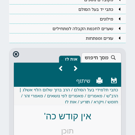
כתבי יד בעל הסולם
מילונים
שערים לחכמת הקבלה למתחילים
עזרים ומפתחות
מסך חיפוש
×
אות לז
שיתוף
כתבי תלמידי בעל הסולם / הרב ברוך שלום הלוי אשלג |
הרב"ש / מאמרים / מאמרים לפי נושאים / מאמרי זהר /
חומש / ויקרא / תזריע / אות לז
אין קודש כה'
תוכן