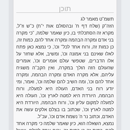
תוכן
תשמ"ט מאמר לג
הזה"ק (שלח דף ח' ובהסולם אות י"ח) כ"ש וז"ל,
מקרא זה הסתכלתי בו, כיון שאמר שלמה, "כי מקרה
בני אדם ומקרה הבהמה ומקרה אחד להם, כמות זה,
כן כמות זה, ורוח אחד לכל" וכו', כי נמצא כאן פתח
לאלו שאינם בני אמונה וכו', ומשיב, אלא שחזר על
אלו הדברים, שטפשי עולם אומרים וכו', אומרים
שהעולם הזה הולך במקרה, ואין הקב"ה משגיח
עליהם, אלא מקרה האדם ומקרה הבהמה, ומקרה
אחד להם וכו', ומה השיב להם שלמה וכו', ואמר, ומי
יודע רוח בני האדם, העולה היא למעלה, ורוח
הבהמה, היורדת היא למטה לארץ וכו', העולה היא
למעלה למקום עליון וכו', ורוח הבהמה, היורדת היא
למטה לארץ וכו', שכתוב בו בצלם אלקים עשה את
האדם, וכתוב נר ה' נשמת אדם וכו', עכ"ל.
נמצא, השאלה הוא, כיון שאמר שלמה כי מקרה אחד