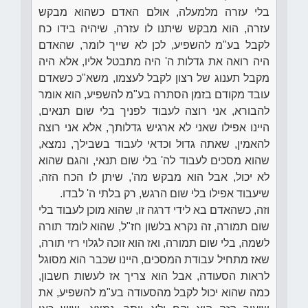
בלי עזרה מלמעלה, אולם האדם כשהוא מבקש
עזרה, הוא מבקש שיתנו לו עזרה, שיהיה בידו כח
לקבל בע"מ להשפיע, לכן לא שייך לומר, שהאדם
היה רואה את גדלות ה' היה מתבטל אליו, אלא היה
מקבל תענוג של רצון לקבל לעצמו, משא"כ כשאדם
עובד מקודם בזמן הסתרה בע"מ להשפיע, הוא אומר
להבורא, אני רוצה לעבוד לפניך בלי שום תנאים,
היינו אפילו שאני לא ארגיש גדלותך, אלא אני רוצה
להאמין, שאתה גדול וכדאי לעבוד בשבילך, נמצא,
שהוא מסכים לעבוד לה' בלי שום תנאי, והגם שהוא
לא יכול, אבל הוא מבקש מה', שיתן לו הכח הזה,
שיעבוד אפילו בלי שום הרגש, רק בלתי ה' לבדו.
וזה, כשהאדם בא לידי דרגה זו, שהוא מוכן לעבוד בלי
שום תמורה, זה נקרא בלשון חז"ל, שהוא לומד תורה
לשמה, בלי שום תמורה, ואז הוא זוכה לגלוי רזי תורה,
שאז מתחיל עבודת המסכים, היינו שכבר הוא מסוגל
לראות הסעודה, אבל הוא צריך אז לעשות חשבון,
כמה שהוא יכול לקבל מהסעודה בע"מ להשפיע, את