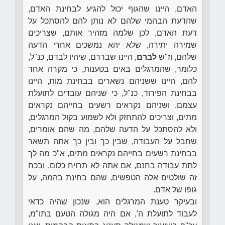
האדם, היינו שהגוף יכול להגיע לבחינת האדם,
שהדעת הבהמי שלהם לא נותן להם להסתכל על
דעת האדם, לכן שלמה מזהיר אותם, שצריכים
שמירה יתירה, שלא יהא נמשכים אחרי הדעה
שלהם, וז"ש
לברם
, היינו שבררם, שיהיו לבדם, כנ"ל,
כלומר, שהמרגלים באים בטענות, כי מקרה אחד
להם, היינו ששניהם נשארים בבחינת מות, היינו
בבחינת הפירוד, כנ"ל, כי שניהם עובדים לתועלת
עצמם, ושניהם נקראים רשעים בחייהם נקראים
מתים, וצריכים להתחזק ולא לשמוע בקול המרגלים,
ולא להסתכל על הדעה שלהם, מה שהם אומרים,
שחבל על העבודה, שבין כך ובין כך אתה תשאר
בבחינת רשעים בחייהם נקראים מתים, א"כ מה לך
לתת עבודה בחנם, אם אתה לא תרויח כלום, ובכח
זה שולטים אלה הטפשים, שהם בחינת בהמה, על
גופו של אדם.
ובעיקר טענת המרגלים הוא, שנכון שהיה כדאי
לעבוד לתועלת ה', אם היה מגולה הטעם בתו"מ,