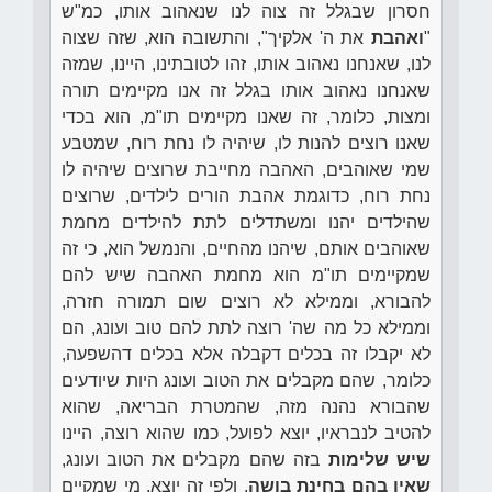
חסרון שבגלל זה צוה לנו שנאהוב אותו, כמ"ש
"
ואהבת
את ה' אלקיך", והתשובה הוא, שזה שצוה
לנו, שאנחנו נאהוב אותו, זהו לטובתינו, היינו, שמזה
שאנחנו נאהוב אותו בגלל זה אנו מקיימים תורה
ומצות, כלומר, זה שאנו מקיימים תו"מ, הוא בכדי
שאנו רוצים להנות לו, שיהיה לו נחת רוח, שמטבע
שמי שאוהבים, האהבה מחייבת שרוצים שיהיה לו
נחת רוח, כדוגמת אהבת הורים לילדים, שרוצים
שהילדים יהנו ומשתדלים לתת להילדים מחמת
שאוהבים אותם, שיהנו מהחיים, והנמשל הוא, כי זה
שמקיימים תו"מ הוא מחמת האהבה שיש להם
להבורא, וממילא לא רוצים שום תמורה חזרה,
וממילא כל מה שה' רוצה לתת להם טוב ועונג, הם
לא יקבלו זה בכלים דקבלה אלא בכלים דהשפעה,
כלומר, שהם מקבלים את הטוב ועונג היות שיודעים
שהבורא נהנה מזה, שהמטרת הבריאה, שהוא
להטיב לנבראיו, יוצא לפועל, כמו שהוא רוצה, היינו
שיש שלימות
בזה שהם מקבלים את הטוב ועונג,
שאין בהם בחינת בושה
, ולפי זה יוצא, מי שמקיים