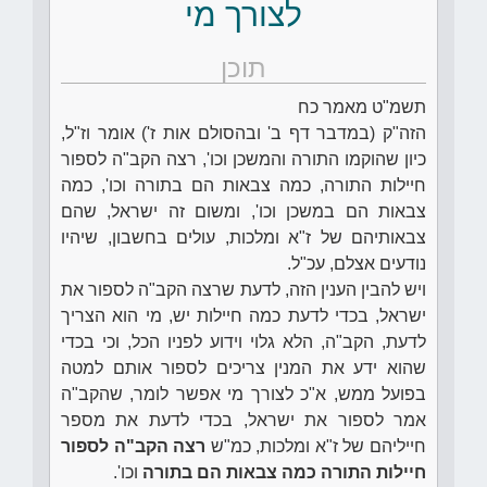
לצורך מי
תוכן
תשמ"ט מאמר כח
הזה"ק (במדבר דף ב' ובהסולם אות ז') אומר וז"ל,
כיון שהוקמו התורה והמשכן וכו', רצה הקב"ה לספור
חיילות התורה, כמה צבאות הם בתורה וכו', כמה
צבאות הם במשכן וכו', ומשום זה ישראל, שהם
צבאותיהם של ז"א ומלכות, עולים בחשבון, שיהיו
נודעים אצלם, עכ"ל.
ויש להבין הענין הזה, לדעת שרצה הקב"ה לספור את
ישראל, בכדי לדעת כמה חיילות יש, מי הוא הצריך
לדעת, הקב"ה, הלא גלוי וידוע לפניו הכל, וכי בכדי
שהוא ידע את המנין צריכים לספור אותם למטה
בפועל ממש, א"כ לצורך מי אפשר לומר, שהקב"ה
אמר לספור את ישראל, בכדי לדעת את מספר
חייליהם של ז"א ומלכות, כמ"ש
רצה הקב"ה לספור
חיילות התורה כמה צבאות הם בתורה
וכו'.