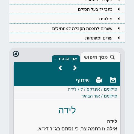
כתבי יד בעל הסולם
מילונים
שערים לחכמת הקבלה למתחילים
עזרים ומפתחות
מסך חיפוש
×
אור הבהיר
שיתוף
מילונים / אינדקס / ל / לידה
מילונים / אור הבהיר
לידה
לידה
אילה זו רחמה צר:
כי
נסתם בג"ר דז"א.