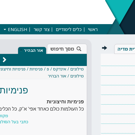
ראשי
כלים לימודיים
צור קשר
ENGLISH
מסך חיפוש
ית מדיה
×
אור הבהיר
מילונים / אינדקס / פ / פנימיות / פנימיות וחיצוני
מילונים / אור הבהיר
פנימיות 
פנימיות וחיצוניות
כל העולמות כולם כאחד אפי' א"ק, כל הכלים
מקור
כתבי בעל הסולם 