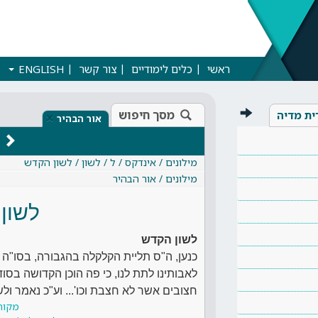
ראשי
כלים לימודיים
צור קשר
ENGLISH
מסך חיפוש
ית מדיה
×
אור הבהיר
מילונים / אינדקס / ל / לשון / לשון הקדש
מילונים / אור הבהיר
לשון
לשון הקדש
כנען, ה"ס תליית הקלקלה בהגבורה, בסו"ה 
לאבותינו לתת לנו, כי פה הוכן הקדושה בסוד 
חצובים אשר לא חצבת וכו'... וע"כ נאמר ול
מקור