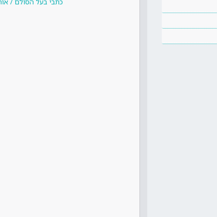
כתבי בעל הסולם / אור