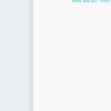
 הבהיר / כנען ושאר אומות