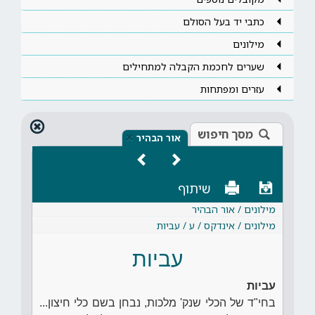
כתבי יד בעל הסולם
מילונים
שערים לחכמת הקבלה למתחילים
עזרים ומפתחות
מסך חיפוש
×
אור הבהיר
שיתוף
מילונים / אור הבהיר
מילונים / אינדקס / ע / עביות
עביות
עביות
בחי"ד של הכלי שנק' מלכות, נבחן בשם כלי חיצון...