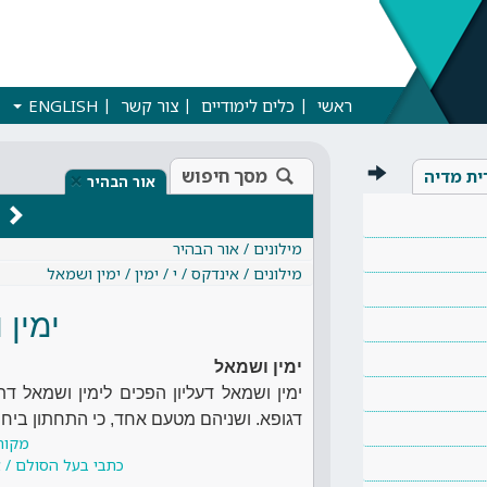
ראשי
כלים לימודיים
צור קשר
ENGLISH
מסך חיפוש
ית מדיה
×
אור הבהיר
מילונים / אור הבהיר
מילונים / אינדקס / י / ימין / ימין ושמאל
ימין 
ימין ושמאל
ימין ושמאל דעליון הפכים לימין ושמאל ד
דגופא. ושניהם מטעם אחד, כי התחתון ביחס ד
מקור
כתבי בעל הסולם / א