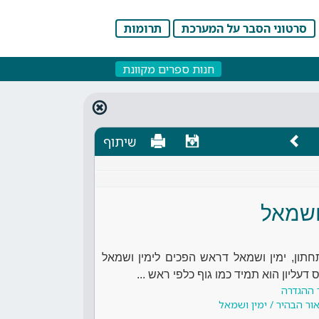
סרטוני הסבר על המערכת
תרומות
חנות ספרים מקוונת
שיתוף
ושמאל
תחתון, ימין ושמאל דראש הפכים לימין ושמאל
עליון הוא תמיד כמו גוף כלפי ראש ...
 ההגדרה
ור הבהיר / ימין ושמאל