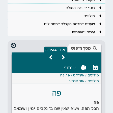
כתבי יד בעל הסולם
מילונים
שערים לחכמת הקבלה למתחילים
עזרים ומפתחות
מסך חיפוש
×
אור הבהיר
שיתוף
מילונים / אינדקס / פ / פה
מילונים / אור הבהיר
פה
פה
הבל הפה
: אע"פ שאין שם
ב' נקבים ימין ושמאל