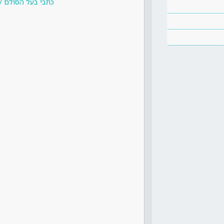
כתבי בעל הסולם /