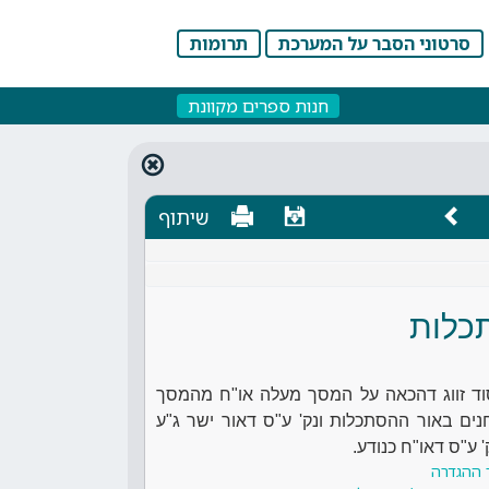
סרטוני הסבר על המערכת
תרומות
חנות ספרים מקוונת
שיתוף
כלות
וד זווג דהכאה על המסך מעלה או"ח מהמסך
נים באור ההסתכלות ונק' ע"ס דאור ישר ג"ע
' ע"ס דאו"ח כנודע.
 ההגדרה