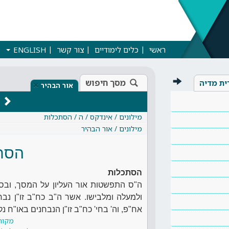
ראשי
כלים לימודיים
צור קשר
ENGLISH
מסך חיפוש
ית מדיה
×
אור הבהיר
מילונים / אינדקס / ה / הסתכלות
מילונים / אור הבהיר
הסת
הסתכלות
ה"ס התפשטות אור העליון על המסך, ובס
ולמעלה ומלבישו. אשר ה"ב כח"ב זו"ן נבח
אח"פ, וה' בחי' כח"ב זו"ן הנבחנים באו"ח נק
מקור