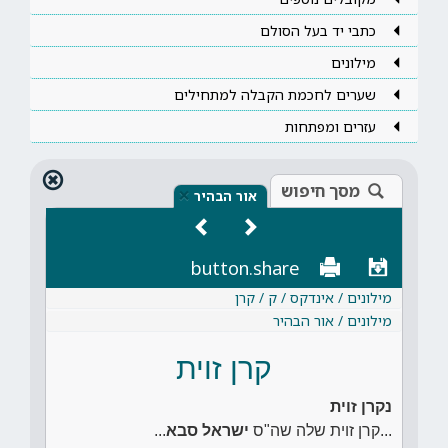
כתבי יד בעל הסולם
מילונים
שערים לחכמת הקבלה למתחילים
עזרים ומפתחות
מסך חיפוש
×
אור הבהיר
button.share
מילונים / אינדקס / ק / קרן
מילונים / אור הבהיר
קרן זוית
נקרן זוית
...קרן זוית שלה שה"ס
ישראל סבא
...