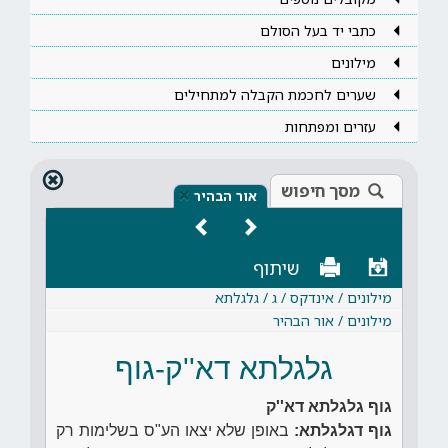
כתבי יד בעל הסולם
מילונים
שערים לחכמת הקבלה למתחילים
עזרים ומפתחות
מסך חיפוש
×
אור הבהיר
שיתוף
מילונים / אינדקס / ג / גלגלתא
מילונים / אור הבהיר
גלגלתא דא''ק-גוף
גוף גלגלתא דא''ק
גוף דגלגלתא:
באופן שלא יצאו הע"ס בשלימות רק