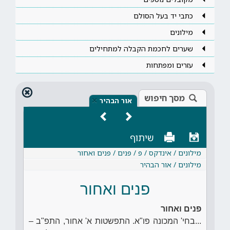
כתבי יד בעל הסולם
מילונים
שערים לחכמת הקבלה למתחילים
עזרים ומפתחות
מסך חיפוש
×
אור הבהיר
שיתוף
מילונים / אינדקס / פ / פנים / פנים ואחור
מילונים / אור הבהיר
פנים ואחור
פנים ואחור
...בחי' המכונה פו"א. התפשטות א' אחור, התפ"ב –