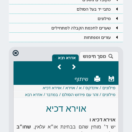
כתבי יד בעל הסולם
מילונים
שערים לחכמת הקבלה למתחילים
עזרים ומפתחות
מסך חיפוש
×
אדרא רבא
שיתוף
מילונים / אינדקס / א / אוירא / אוירא דכיא
מילונים / זהר עם פירוש הסולם / במדבר / אדרא רבא
אוירא דכיא
אוירא דכיא ו
יש ד׳ מוחין שהם בבחינת או״א עלאין,
שחו״ב