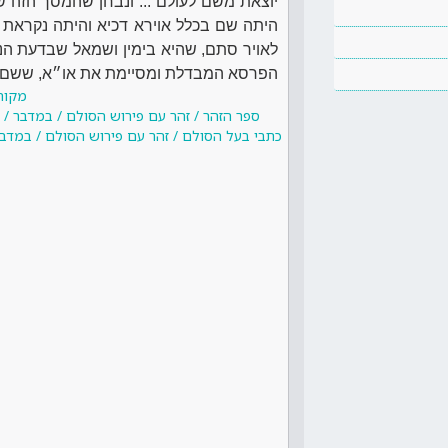
יוצאת משם לעולם ... ונבחן שהמסך הזה ש
היתה שם בכלל אוירא דכיא והיתה נקראת א
לאויר סתם, שהיא בימין ושמאל שבדעת הנ
הפרסא המבדלת ומסיימת את או״א, ששם ע
מקור
ספר הזהר / זהר עם פירוש הסולם / במדבר / א
כתבי בעל הסולם / זהר עם פירוש הסולם / במדבר 