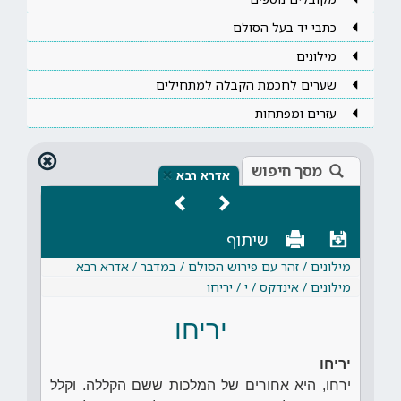
כתבי יד בעל הסולם
מילונים
שערים לחכמת הקבלה למתחילים
עזרים ומפתחות
מסך חיפוש
×
אדרא רבא
שיתוף
מילונים / זהר עם פירוש הסולם / במדבר / אדרא רבא
מילונים / אינדקס / י / יריחו
יריחו
יריחו
ירחו, היא אחורים של המלכות ששם הקללה. וקלל