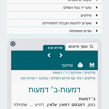
כתבי יד בעל הסולם
מילונים
שערים לחכמת הקבלה למתחילים
עזרים ומפתחות
מסך חיפוש
×
אדרא רבא
שיתוף
מילונים / אינדקס / ד / דמעות
מילונים / זהר עם פירוש הסולם / במדבר / אדרא רבא
דמעות-ב׳ דמעות
ב׳ דמעות
בזמן,
דמבסם דמעין עלאין.
דהיינו ... שתחילה